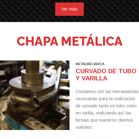
Ver más
CHAPA METÁLICA
METALMECÁNICA
CURVADO DE TUBO
Y VARILLA
Contamos con las herramientas
necesarias para la realización
de curvado tanto en tubo como
en varilla, realizando así las
formas que nuestros clientes
soliciten.