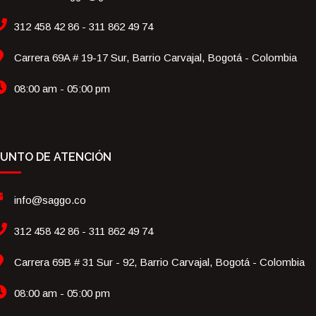
312 458 42 86 - 311 862 49 74
Carrera 69A # 19-17 Sur, Barrio Carvajal, Bogotá - Colombia
08:00 am - 05:00 pm
UNTO DE ATENCIÓN
info@saggo.co
312 458 42 86 - 311 862 49 74
Carrera 69B # 31 Sur - 92, Barrio Carvajal, Bogotá - Colombia
08:00 am - 05:00 pm