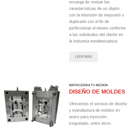
encarga de revisar las
características de un objeto
con la intención de mejorarlo o
duplicarlo con el fin de
perfeccionar el mismo conforme
a las solicitudes del cliente en
la Industria metalmecanica.
LEER MÁS
MATRICERÍA A TU MEDIDA
DISEÑO DE MOLDES
Ofrecemos el servicio de diseño
y manufactura de moldes en
acero para inyección,
troquelado, entre otros.