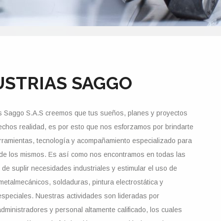
USTRIAS SAGGO
as Saggo S.A.S creemos que tus sueños, planes y proyectos
chos realidad, es por esto que nos esforzamos por brindarte
rramientas, tecnología y acompañamiento especializado para
 de los mismos. Es así como nos encontramos en todas las
de suplir necesidades industriales y estimular el uso de
metalmecánicos, soldaduras, pintura electrostática y
especiales. Nuestras actividades son lideradas por
administradores y personal altamente calificado, los cuales