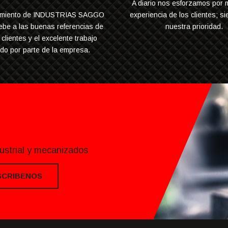
A diario nos esforzamos por m
cimiento de INDUSTRIAS SAGGO
experiencia de los clientes; si
ebe a las buenas referencias de
nuestra prioridad.
clientes y el excelente trabajo
ado por parte de la empresa.
dustrial y mecanizados
SCRIBENOS