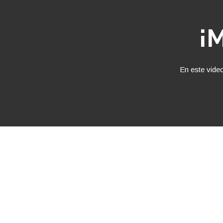
¡M
En este video