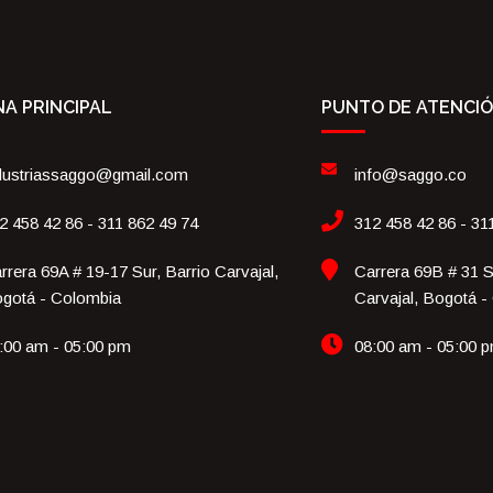
NA PRINCIPAL
PUNTO DE ATENCI
dustriassaggo@gmail.com
info@saggo.co
2 458 42 86 - 311 862 49 74
312 458 42 86 - 31
rrera 69A # 19-17 Sur, Barrio Carvajal,
Carrera 69B # 31 S
gotá - Colombia
Carvajal, Bogotá -
:00 am - 05:00 pm
08:00 am - 05:00 