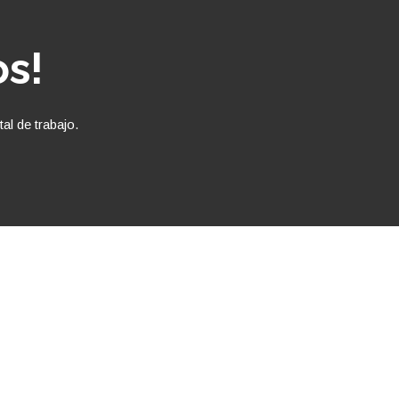
os!
al de trabajo.