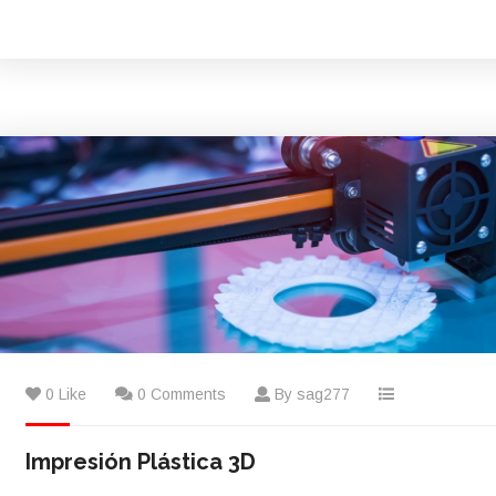
0 Like
0 Comments
By sag277
Impresión Plástica 3D