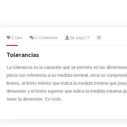
0 Like
0 Comments
By sag277
Tolerancias
La tolerancia es la variación que se permite en las dimensio
pieza con referencia a su medida nominal, esta se comprend
limites, el limite inferior que indica la medida mínima que pue
dimensión y el límite superior que indica la medida máxima 
tener la dimensión. En todo