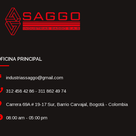
FICINA PRINCIPAL
industriassaggo@gmail.com
312 458 42 86 - 311 862 49 74
Carrera 69A # 19-17 Sur, Barrio Carvajal, Bogotá - Colombia
08:00 am - 05:00 pm