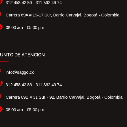
312 458 42 86 - 311 862 49 74
Carrera 69A # 19-17 Sur, Barrio Carvajal, Bogotá - Colombia
08:00 am - 05:00 pm
UNTO DE ATENCIÓN
info@saggo.co
312 458 42 86 - 311 862 49 74
Carrera 69B # 31 Sur - 92, Barrio Carvajal, Bogotá - Colombia
08:00 am - 05:00 pm