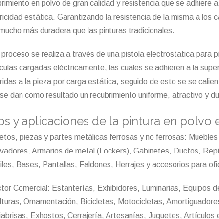
rimiento en polvo de gran calidad y resistencia que se adhiere a
tricidad estática. Garantizando la resistencia de la misma a los
 mucho más duradera que las pinturas tradicionales.
proceso se realiza a través de una pistola electrostatica para p
ículas cargadas eléctricamente, las cuales se adhieren a la supe
idas a la pieza por carga estática, seguido de esto se se calien
rse dan como resultado un recubrimiento uniforme, atractivo y du
s y aplicaciones de la pintura en polvo 
etos, piezas y partes metálicas ferrosas y no ferrosas: Muebles 
ivadores, Armarios de metal (Lockers), Gabinetes, Ductos, Rep
les, Bases, Pantallas, Faldones, Herrajes y accesorios para ofic
ctor Comercial: Estanterías, Exhibidores, Luminarias, Equipos de
lturas, Ornamentación, Bicicletas, Motocicletas, Amortiguadore
iabrisas, Exhostos, Cerrajería, Artesanías, Juguetes, Artículos 