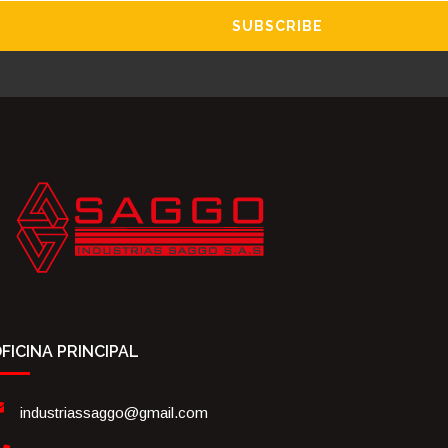
SUBSCRIBE
FICINA PRINCIPAL
industriassaggo@gmail.com