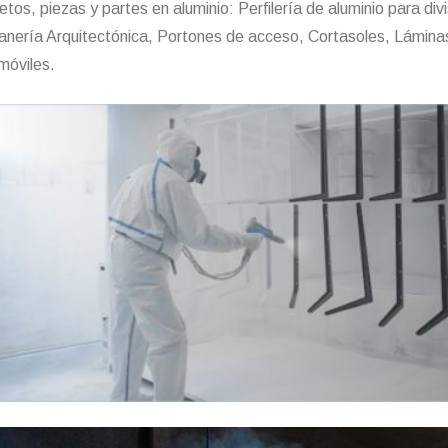
etos, piezas y partes en aluminio: Perfilería de aluminio para div
anería Arquitectónica, Portones de acceso, Cortasoles, Lámina
móviles.