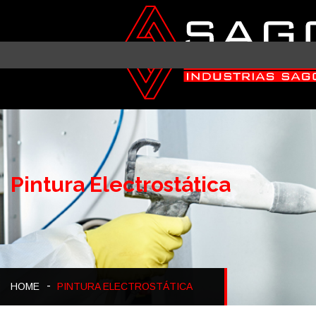
Pintura Electrostática
HOME
PINTURA ELECTROSTÁTICA