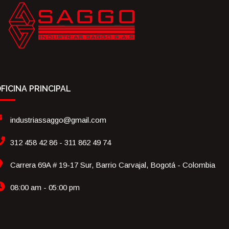
FICINA PRINCIPAL
industriassaggo@gmail.com
312 458 42 86 - 311 862 49 74
Carrera 69A # 19-17 Sur, Barrio Carvajal, Bogotá - Colombia
08:00 am - 05:00 pm