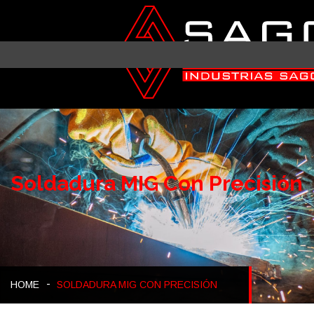
Soldadura MIG Con Precisión
HOME
SOLDADURA MIG CON PRECISIÓN